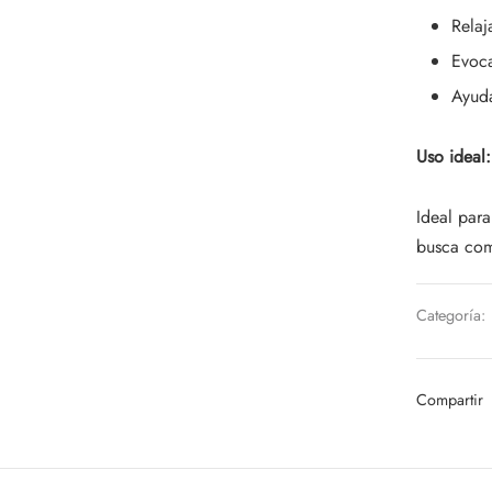
Relaj
Evoca
Ayuda
Uso ideal:
Ideal para
busca co
Categoría:
Compartir