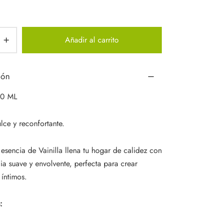
Añadir al carrito
ión
0 ML
lce y reconfortante.
 esencia de Vainilla llena tu hogar de calidez con
ia suave y envolvente, perfecta para crear
íntimos.
: