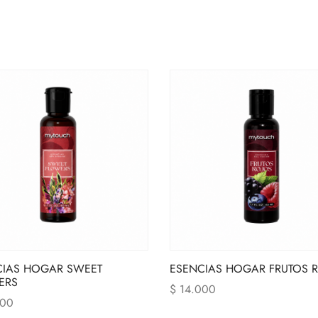
CIAS HOGAR SWEET
ESENCIAS HOGAR FRUTOS 
ERS
$
14.000
000