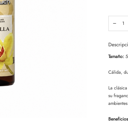
Descripc
Tamaño:
5
Cálida, du
La clásica
su fraganc
ambientes 
Beneficios